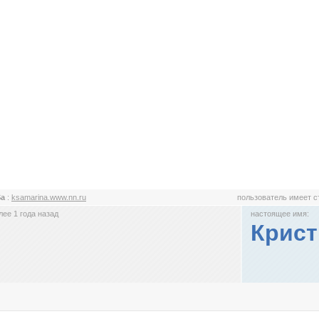
Sa
:
ksamarina.www.nn.ru
пользователь имеет 
ее 1 года назад
настоящее имя:
Крист