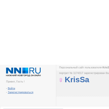
Персональный сайт пользователя
Kris
портрет № 1174317 зарегистрирован бол
KrisSa
Привет, Гость !
-
Войти
-
Зарегистрироваться