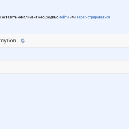
ы оставить комплимент необходимо
войти
или
зарегистрироваться
 клубов