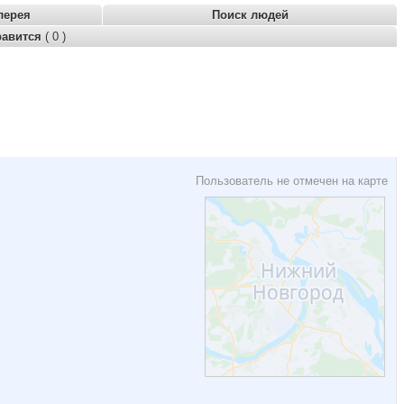
лерея
Поиск людей
равится
( 0 )
Пользователь не отмечен на карте